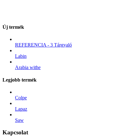
Új termék
REFERENCIA - 3 Tárgyaló
Labin
Arabia withe
Legjobb termék
Colpe
Lapaz
Saw
Kapcsolat