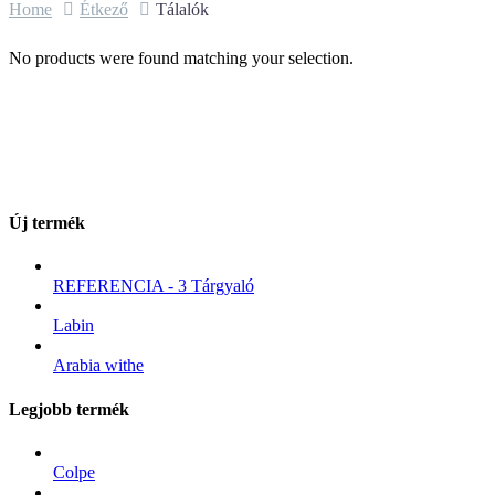
Home
Étkező
Tálalók
No products were found matching your selection.
Új termék
REFERENCIA - 3 Tárgyaló
Labin
Arabia withe
Legjobb termék
Colpe