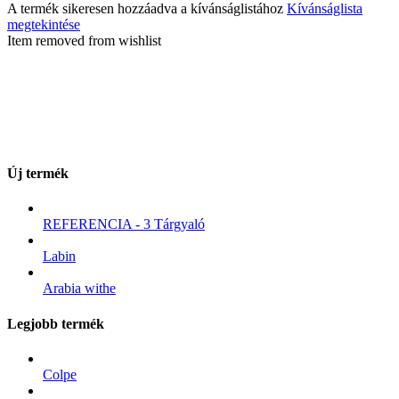
A termék sikeresen hozzáadva a kívánságlistához
Kívánságlista
megtekintése
Item removed from wishlist
Új termék
REFERENCIA - 3 Tárgyaló
Labin
Arabia withe
Legjobb termék
Colpe