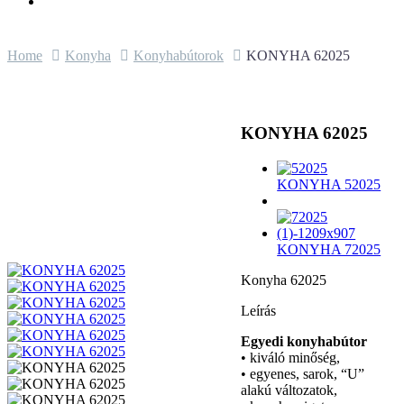
Home
Konyha
Konyhabútorok
KONYHA 62025
KONYHA 62025
KONYHA 52025
KONYHA 72025
Konyha 62025
Leírás
Egyedi konyhabútor
• kiváló minőség,
• egyenes, sarok, “U”
alakú változatok,