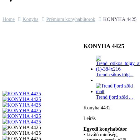
Home
Konyha
Prémium konyhabútorok
KONYHA 4425
KONYHA 4425
Trend csíkos tölg...
Trend fjord zöld ...
Konyha 4432
Leírás
Egyedi konyhabútor
• kiváló minőség,