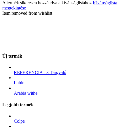
A termék sikeresen hozzáadva a kívánságlistához
Kívánságlista
megtekintése
Item removed from wishlist
Új termék
REFERENCIA - 3 Tárgyaló
Labin
Arabia withe
Legjobb termék
Colpe