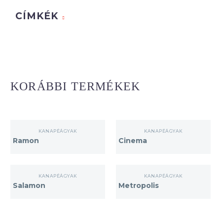
CÍMKÉK
KORÁBBI TERMÉKEK
Ramon
Cinema
KANAPÉÁGYAK
KANAPÉÁGYAK
Ramon
Cinema
Salamon
Metropolis
KANAPÉÁGYAK
KANAPÉÁGYAK
Salamon
Metropolis