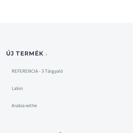
ÚJ TERMÉK
REFERENCIA - 3 Tárgyaló
Labin
Arabia withe