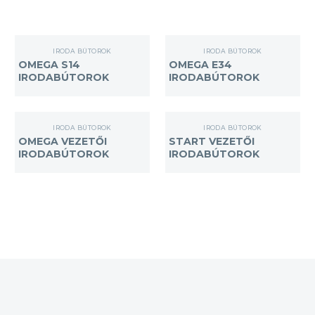
OMEGA
OMEGA
IRODA BÚTOROK
IRODA BÚTOROK
S14
E34
OMEGA S14
OMEGA E34
IRODABÚTOROK
IRODABÚTOROK
IRODABÚTOROK
IRODABÚTOROK
OMEGA
START
IRODA BÚTOROK
IRODA BÚTOROK
VEZETŐI
VEZETŐI
OMEGA VEZETŐI
START VEZETŐI
IRODABÚTOROK
IRODABÚTOROK
IRODABÚTOROK
IRODABÚTOROK