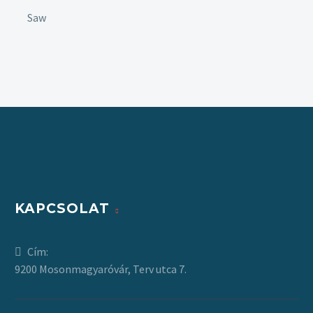
Saw
KAPCSOLAT
Cím:
9200 Mosonmagyaróvár, Terv utca 7.