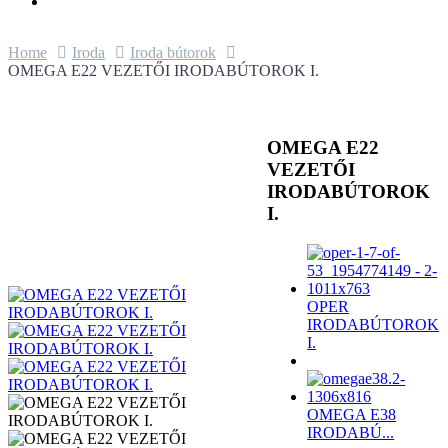
Home
Iroda
Iroda bútorok
OMEGA E22 VEZETŐI IRODABÚTOROK I.
OMEGA E22
VEZETŐI
IRODABÚTOROK
I.
OPER
IRODABÚTOROK
I.
OMEGA E38
IRODABÚ...