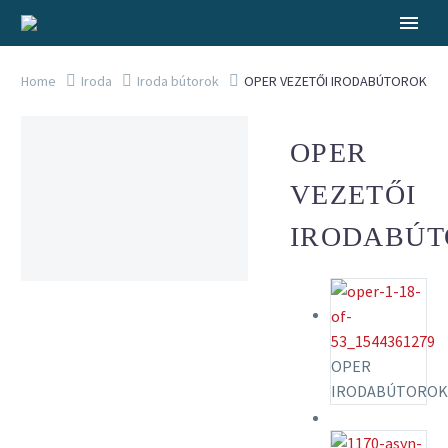
Home
Iroda
Iroda bútorok
OPER VEZETŐI IRODABÚTOROK
OPER
VEZETŐI
IRODABÚ
OPER
IRODABÚTOROK