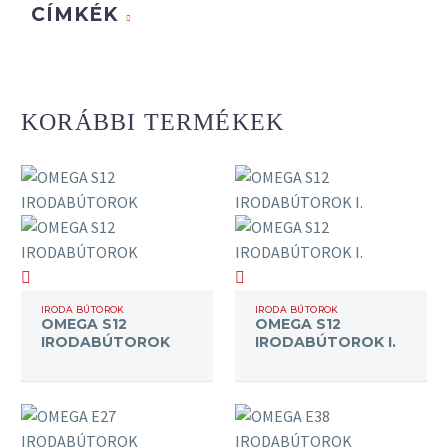
CÍMKÉK
KORÁBBI TERMÉKEK
OMEGA
OMEGA
S12
S12
IRODA BÚTOROK
IRODA BÚTOROK
OMEGA S12
OMEGA S12
IRODABÚTOROK
IRODABÚTOROK
IRODABÚTOROK
IRODABÚTOROK I.
I.