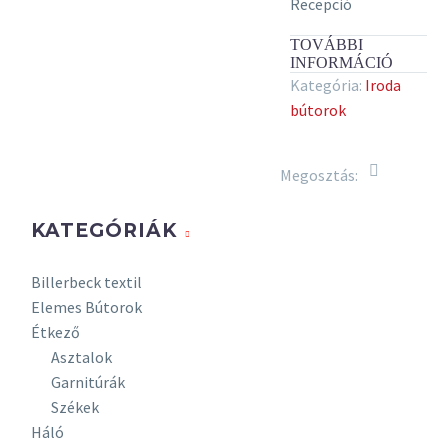
Recepció
TOVÁBBI
INFORMÁCIÓ
Kategória:
Iroda
bútorok
Megosztás:
KATEGÓRIÁK
Billerbeck textil
Elemes Bútorok
Étkező
Asztalok
Garnitúrák
Székek
Háló