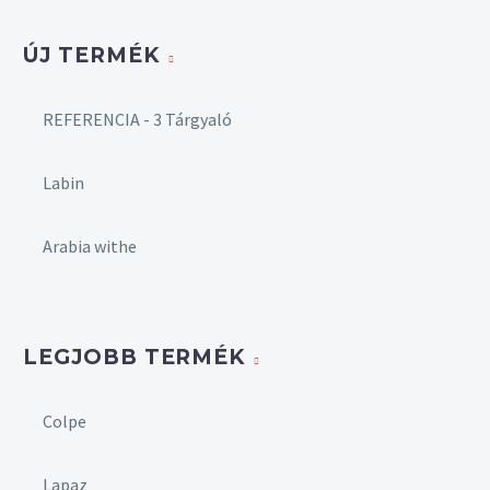
ÚJ TERMÉK
REFERENCIA - 3 Tárgyaló
Labin
Arabia withe
LEGJOBB TERMÉK
Colpe
Lapaz