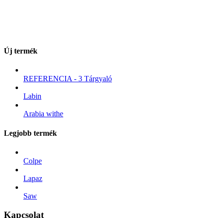
Új termék
REFERENCIA - 3 Tárgyaló
Labin
Arabia withe
Legjobb termék
Colpe
Lapaz
Saw
Kapcsolat