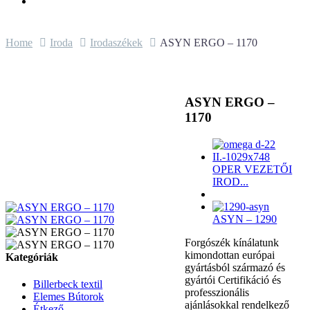
Home
Iroda
Irodaszékek
ASYN ERGO – 1170
ASYN ERGO –
1170
OPER VEZETŐI
IROD...
ASYN – 1290
Forgószék kínálatunk
kimondottan európai
Kategóriák
gyártásból származó és
gyártói Certifikáció és
Billerbeck textil
professzionális
Elemes Bútorok
ajánlásokkal rendelkező
Étkező