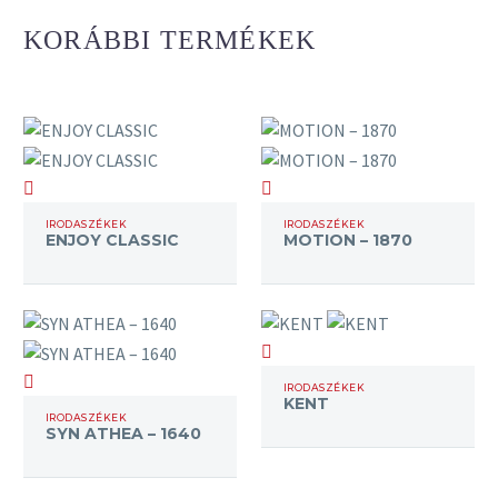
KORÁBBI TERMÉKEK
ENJOY
MOTION
CLASSIC
–
IRODASZÉKEK
IRODASZÉKEK
ENJOY CLASSIC
MOTION – 1870
1870
KENT
SYN
IRODASZÉKEK
KENT
ATHEA
IRODASZÉKEK
SYN ATHEA – 1640
–
1640