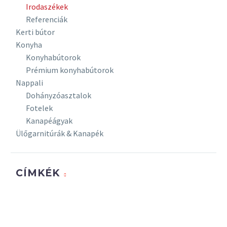
Irodaszékek
Referenciák
Kerti bútor
Konyha
Konyhabútorok
Prémium konyhabútorok
Nappali
Dohányzóasztalok
Fotelek
Kanapéágyak
Ülőgarnitúrák & Kanapék
CÍMKÉK