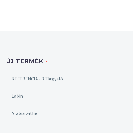
ÚJ TERMÉK
REFERENCIA - 3 Tárgyaló
Labin
Arabia withe