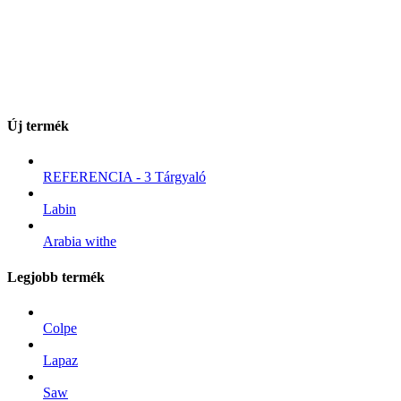
Új termék
REFERENCIA - 3 Tárgyaló
Labin
Arabia withe
Legjobb termék
Colpe
Lapaz
Saw