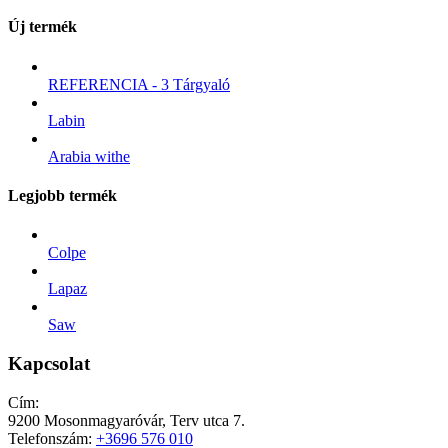
Új termék
REFERENCIA - 3 Tárgyaló
Labin
Arabia withe
Legjobb termék
Colpe
Lapaz
Saw
Kapcsolat
Cím:
9200 Mosonmagyaróvár, Terv utca 7.
Telefonszám:
+3696 576 010