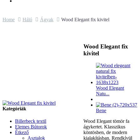
Home
Háló
Ágyak
Wood Elegant fix kivitel
Wood Elegant fix
kivitel
Wood Elegant
Natu...
Kategóriák
Bene
Billerbeck textil
Wood Elegant tömör fa
Elemes Bútorok
ágykertet. Klasszikus
Étkező
köntösben, de modern
Asztalok
kialakításban. Rendkívül