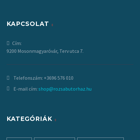
KAPCSOLAT
Cím:
9200 Mosonmagyaróvár, Terv utca 7.
Telefonszám:
+3696 576 010
E-mail cím:
shop@rozsabutorhaz.hu
KATEGÓRIÁK