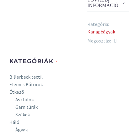
Csak beltéri
INFORMÁCIÓ
használatra
javasolt.
Kategória:
Anyag
Kanapéágyak
- Általános
Megosztás:
szövet
- Vízzel
tisztítható/Aqua
KATEGÓRIÁK
Clean szövet
Billerbeck textil
Ülésminőség
Elemes Bútorok
Vas
Étkező
hullámrugós,
Asztalok
nagy sűrűségű
Garnitúrák
és rugalmasságú
Székek
hideghab
Háló
ülőfelület.
Ágyak