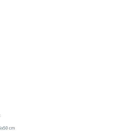
:
5x50 cm