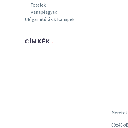
Fotelek
Kanapéágyak
Ülőgarnitúrák & Kanapék
CÍMKÉK
Méretek
89x46x4