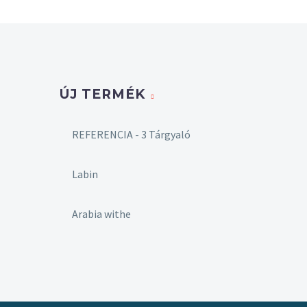
ÚJ TERMÉK
REFERENCIA - 3 Tárgyaló
Labin
Arabia withe