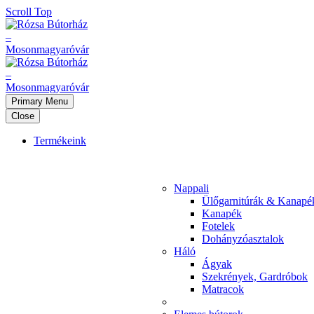
Scroll Top
Primary Menu
Close
Termékeink
Nappali
Ülőgarnitúrák & Kanapé
Kanapék
Fotelek
Dohányzóasztalok
Háló
Ágyak
Szekrények, Gardróbok
Matracok