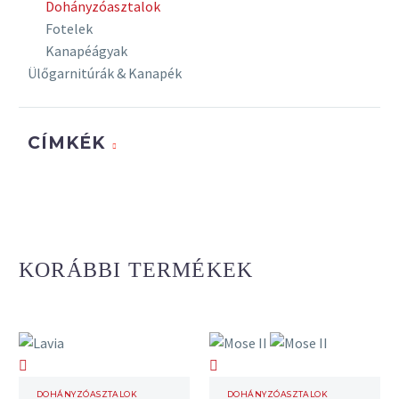
Dohányzóasztalok
Fotelek
Kanapéágyak
Ülőgarnitúrák & Kanapék
CÍMKÉK
KORÁBBI TERMÉKEK
Lavia
Mose
II
DOHÁNYZÓASZTALOK
DOHÁNYZÓASZTALOK