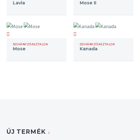
Lavia
Mose II
Mose
Kanada
DOHÁNYZÓASZTALOK
DOHÁNYZÓASZTALOK
Mose
Kanada
ÚJ TERMÉK