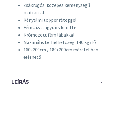
Zsákrugós, közepes keménységű
matraccal
Kényelmi topper réteggel
Fémvázas ágyrács kerettel
Krómozott fém lábakkal
Maximális terhelhetőség: 140 kg/fő
160x200cm / 180x200cm méretekben
elérhető
LEÍRÁS