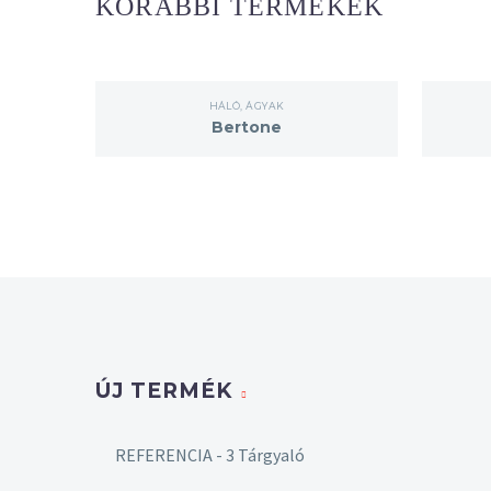
KORÁBBI TERMÉKEK
HÁLÓ
,
ÁGYAK
Bertone
ÚJ TERMÉK
REFERENCIA - 3 Tárgyaló