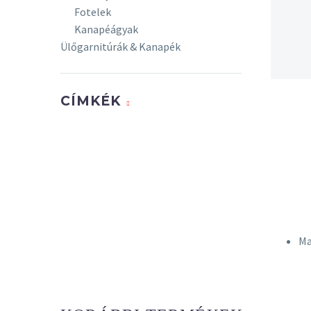
Fotelek
Kanapéágyak
Ülőgarnitúrák & Kanapék
CÍMKÉK
Ma