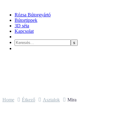
Rózsa Bútorgyártó
Bútortippek
3D séta
Kapcsolat
Home
Étkező
Asztalok
Mira