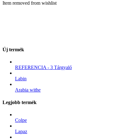
Item removed from wishlist
Új termék
REFERENCIA - 3 Tárgyaló
Labin
Arabia withe
Legjobb termék
Colpe
Lapaz