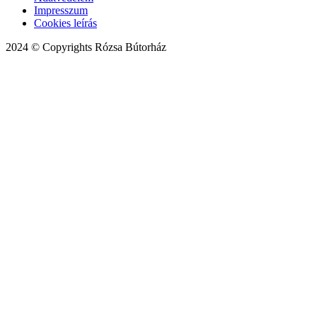
Impresszum
Cookies leírás
2024 © Copyrights Rózsa Bútorház