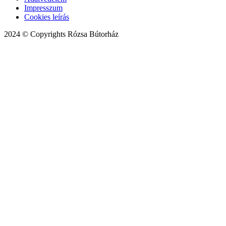
Impresszum
Cookies leírás
2024 © Copyrights Rózsa Bútorház