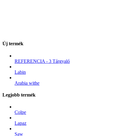
Új termék
REFERENCIA - 3 Tárgyaló
Labin
Arabia withe
Legjobb termék
Colpe
Lapaz
Saw