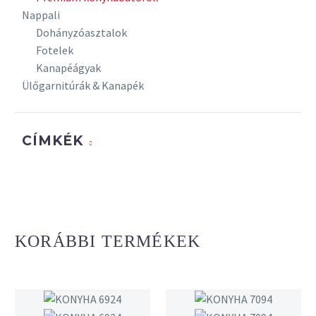
Nappali
Dohányzóasztalok
Fotelek
Kanapéágyak
Ülőgarnitúrák & Kanapék
CÍMKÉK
KORÁBBI TERMÉKEK