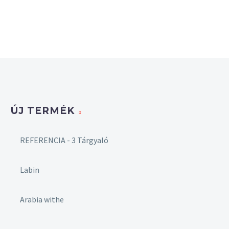
ÚJ TERMÉK
REFERENCIA - 3 Tárgyaló
Labin
Arabia withe