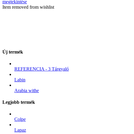
megtekintése
Item removed from wishlist
Új termék
REFERENCIA - 3 Tárgyaló
Labin
Arabia withe
Legjobb termék
Colpe
Lapaz