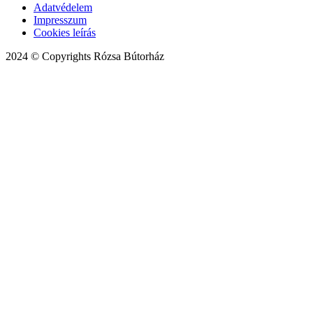
Adatvédelem
Impresszum
Cookies leírás
2024 © Copyrights Rózsa Bútorház