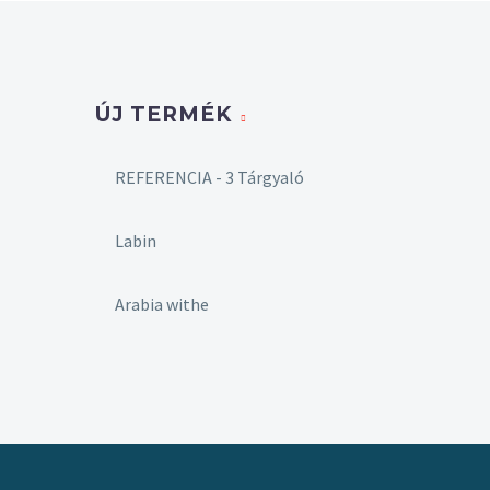
ÚJ TERMÉK
REFERENCIA - 3 Tárgyaló
Labin
Arabia withe