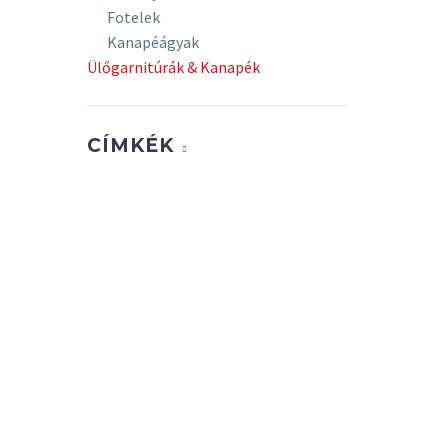
Fotelek
Kanapéágyak
Ülőgarnitúrák & Kanapék
CÍMKÉK