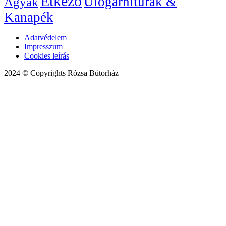
Étkező
Ülőgarnitúrák &
Ágyak
Kanapék
Adatvédelem
Impresszum
Cookies leírás
2024 © Copyrights Rózsa Bútorház