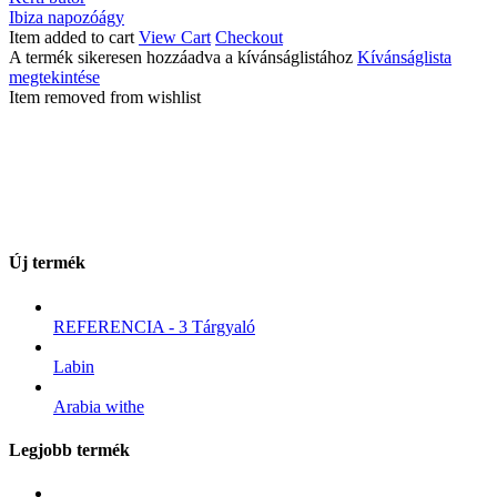
Ibiza napozóágy
Item added to cart
View Cart
Checkout
A termék sikeresen hozzáadva a kívánságlistához
Kívánságlista
megtekintése
Item removed from wishlist
Új termék
REFERENCIA - 3 Tárgyaló
Labin
Arabia withe
Legjobb termék