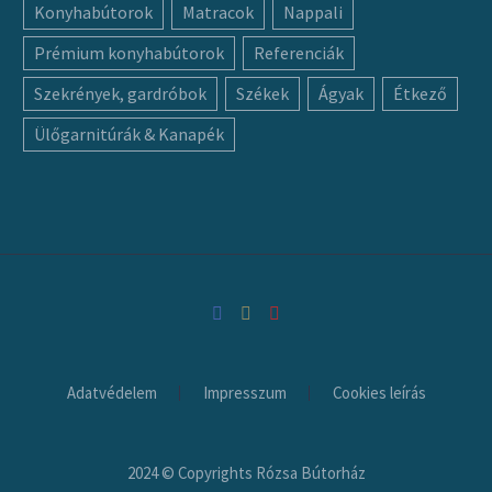
Konyhabútorok
Matracok
Nappali
Prémium konyhabútorok
Referenciák
Szekrények, gardróbok
Székek
Ágyak
Étkező
Ülőgarnitúrák & Kanapék
Adatvédelem
Impresszum
Cookies leírás
2024 © Copyrights Rózsa Bútorház