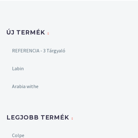
szivacs
Huzat:
szövet
ÚJ TERMÉK
REFERENCIA - 3 Tárgyaló
Labin
Arabia withe
LEGJOBB TERMÉK
Colpe