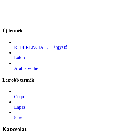
Új termék
REFERENCIA - 3 Tárgyaló
Labin
Arabia withe
Legjobb termék
Colpe
Lapaz
Saw
Kapcsolat