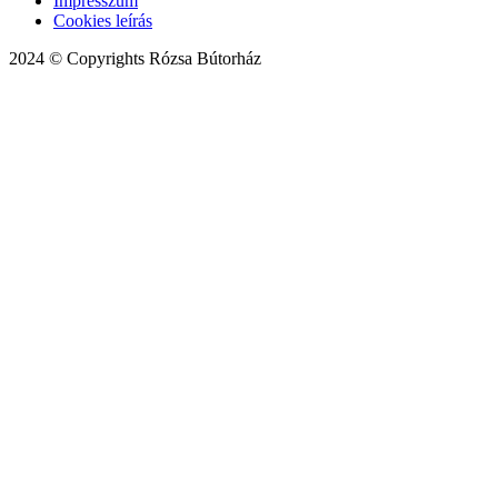
Impresszum
Cookies leírás
2024 © Copyrights Rózsa Bútorház