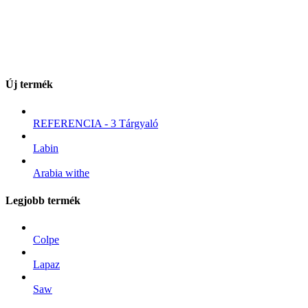
Új termék
REFERENCIA - 3 Tárgyaló
Labin
Arabia withe
Legjobb termék
Colpe
Lapaz
Saw