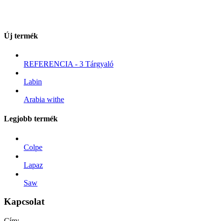
Új termék
REFERENCIA - 3 Tárgyaló
Labin
Arabia withe
Legjobb termék
Colpe
Lapaz
Saw
Kapcsolat
Cím: