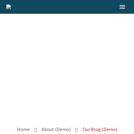
OUR BLOG
Home
About (Demo)
Our Blog (Demo)