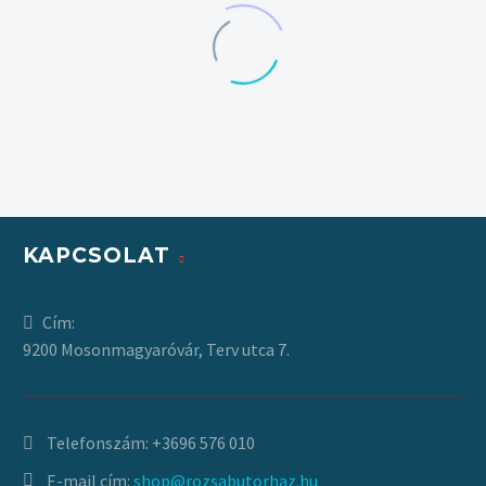
KAPCSOLAT
Cím:
9200 Mosonmagyaróvár, Terv utca 7.
Telefonszám:
+3696 576 010
E-mail cím:
shop@rozsabutorhaz.hu